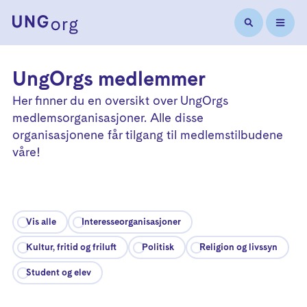
UngOrgs medlemmer
Her finner du en oversikt over UngOrgs
medlemsorganisasjoner. Alle disse
organisasjonene får tilgang til medlemstilbudene
våre!
Vis alle
Interesseorganisasjoner
Kultur, fritid og friluft
Politisk
Religion og livssyn
Student og elev