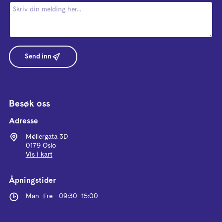
Send inn
Besøk oss
Adresse
Møllergata 3D
0179 Oslo
Vis i kart
Åpningstider
Man–Fre
09:30
–
15:00