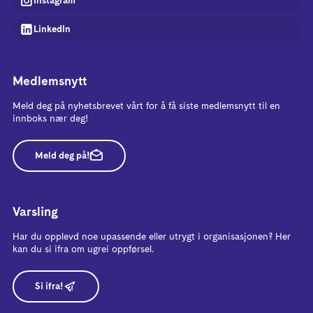
Instagram
LinkedIn
Medlemsnytt
Meld deg på nyhetsbrevet vårt for å få siste medlemsnytt til en
innboks nær deg!
Meld deg på!
Varsling
Har du opplevd noe upassende eller utrygt i organisasjonen? Her
kan du si ifra om ugrei oppførsel.
Si ifra!