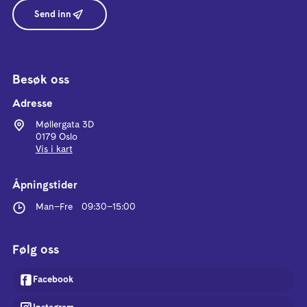
Send inn
Besøk oss
Adresse
Møllergata 3D
0179 Oslo
Vis i kart
Åpningstider
Man–Fre
09:30
–
15:00
Følg oss
Facebook