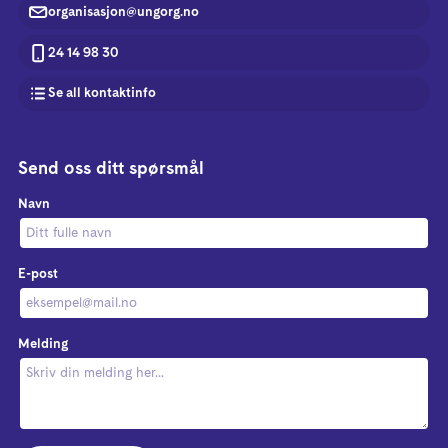
organisasjon@ungorg.no
24 14 98 30
Se all kontaktinfo
Send oss ditt spørsmål
Navn
E-post
Melding