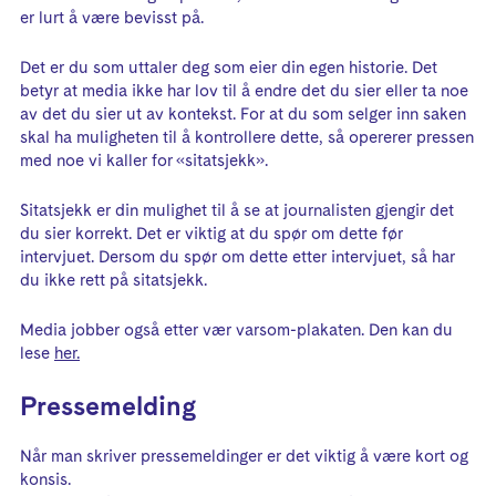
er lurt å være bevisst på.
Det er du som uttaler deg som eier din egen historie. Det
betyr at media ikke har lov til å endre det du sier eller ta noe
av det du sier ut av kontekst. For at du som selger inn saken
skal ha muligheten til å kontrollere dette, så opererer pressen
med noe vi kaller for «sitatsjekk».
Sitatsjekk er din mulighet til å se at journalisten gjengir det
du sier korrekt. Det er viktig at du spør om dette før
intervjuet. Dersom du spør om dette etter intervjuet, så har
du ikke rett på sitatsjekk.
Media jobber også etter vær varsom-plakaten. Den kan du
lese
her.
Pressemelding
Når man skriver pressemeldinger er det viktig å være kort og
konsis.