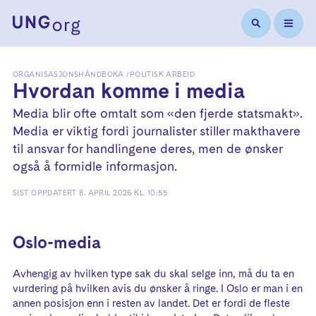
ORGANISASJONSHÅNDBOKA
POLITISK ARBEID
Hvordan komme i media
Media blir ofte omtalt som «den fjerde statsmakt».
Media er viktig fordi journalister stiller makthavere
til ansvar for handlingene deres, men de ønsker
også å formidle informasjon.
SIST OPPDATERT
8. APRIL 2026 KL. 10:55
Oslo-media
Avhengig av hvilken type sak du skal selge inn, må du ta en
vurdering på hvilken avis du ønsker å ringe. I Oslo er man i en
annen posisjon enn i resten av landet. Det er fordi de fleste