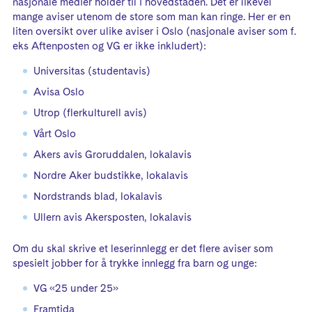
nasjonale medier holder til i hovedstaden. Det er likevel
mange aviser utenom de store som man kan ringe. Her er en
liten oversikt over ulike aviser i Oslo (nasjonale aviser som f.
eks Aftenposten og VG er ikke inkludert):
Universitas (studentavis)
Avisa Oslo
Utrop (flerkulturell avis)
Vårt Oslo
Akers avis Groruddalen, lokalavis
Nordre Aker budstikke, lokalavis
Nordstrands blad, lokalavis
Ullern avis Akersposten, lokalavis
Om du skal skrive et leserinnlegg er det flere aviser som
spesielt jobber for å trykke innlegg fra barn og unge:
VG «25 under 25»
Framtida