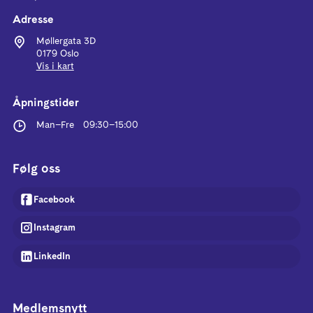
Adresse
Møllergata 3D
0179 Oslo
Vis i kart
Åpningstider
Man–Fre
09:30
–
15:00
Følg oss
Facebook
Instagram
LinkedIn
Medlemsnytt