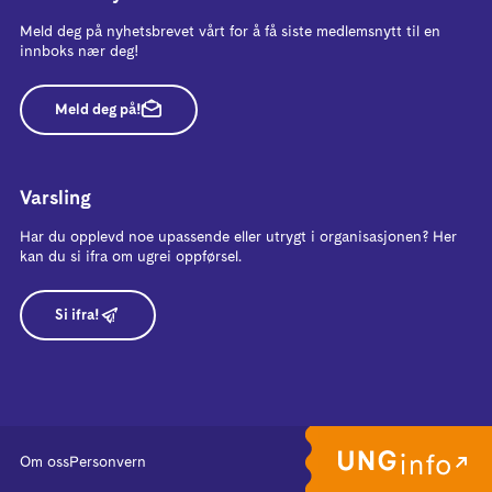
Meld deg på nyhetsbrevet vårt for å få siste medlemsnytt til en
innboks nær deg!
Meld deg på!
Varsling
Har du opplevd noe upassende eller utrygt i organisasjonen? Her
kan du si ifra om ugrei oppførsel.
Si ifra!
Om oss
Personvern