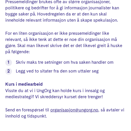
Pressemeldinger brukes ofte av større organisasjoner,
politikere og bedrifter for å gi informasjon journalister kan
bygge saker på. Hovedregelen da er at den kun skal
inneholde relevant informasjon uten å skape spekulasjon.
For en liten organisasjon er ikke pressemeldinger like
relevant, så ikke tenk at dette er noe din organisasjon må
gjøre. Skal man likevel skrive det er det likevel greit å huske
på følgende:
Skriv maks tre setninger om hva saken handler om
Legg ved to sitater fra den som uttaler seg
Kurs i mediearbeid
Visste du at vi i UngOrg kan holde kurs i innsalg og
mediestrategi? Vi skreddersyr kurset dere trenger!
Send en forespørsel til
organisasjon@ungorg.no
, så avtaler vi
innhold og tidspunkt.