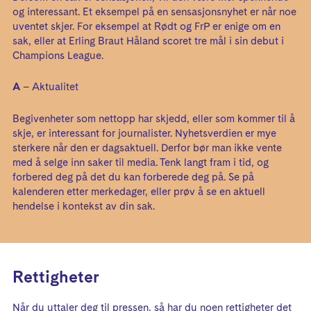
og interessant. Et eksempel på en sensasjonsnyhet er når noe
uventet skjer. For eksempel at Rødt og FrP er enige om en
sak, eller at Erling Braut Håland scoret tre mål i sin debut i
Champions League.
A
– Aktualitet
Begivenheter som nettopp har skjedd, eller som kommer til å
skje, er interessant for journalister. Nyhetsverdien er mye
sterkere når den er dagsaktuell. Derfor bør man ikke vente
med å selge inn saker til media. Tenk langt fram i tid, og
forbered deg på det du kan forberede deg på. Se på
kalenderen etter merkedager, eller prøv å se en aktuell
hendelse i kontekst av din sak.
Rettigheter
Når du uttaler deg til pressen, så har du noen rettigheter det