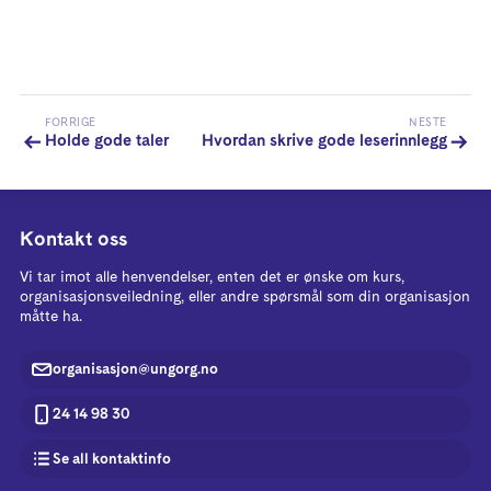
FORRIGE
NESTE
Holde gode taler
Hvordan skrive gode leserinnlegg
Kontakt oss
Vi tar imot alle henvendelser, enten det er ønske om kurs,
organisasjonsveiledning, eller andre spørsmål som din organisasjon
måtte ha.
organisasjon@ungorg.no
24 14 98 30
Se all kontaktinfo