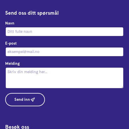
Send oss ditt spørsmål
Navn
E-post
Melding
Send inn
Besøk oss