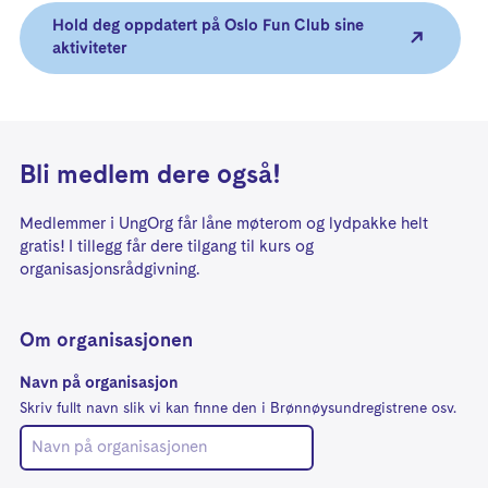
Hold deg oppdatert på Oslo Fun Club sine
aktiviteter
Bli medlem dere også!
Medlemmer i UngOrg får låne møterom og lydpakke helt
gratis! I tillegg får dere tilgang til kurs og
organisasjonsrådgivning.
Om organisasjonen
Navn på organisasjon
Skriv fullt navn slik vi kan finne den i Brønnøysundregistrene osv.