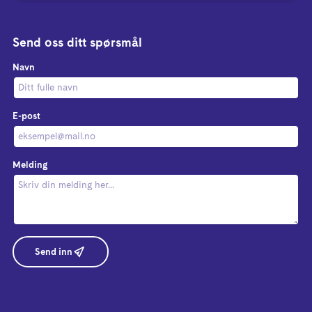
Send oss ditt spørsmål
Navn
E-post
Melding
Send inn