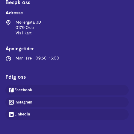
Besøk oss
Adresse
Møllergata 3D
0179 Oslo
Vis i kart
Åpningstider
Man–Fre
09:30
–
15:00
Følg oss
Facebook
Instagram
LinkedIn