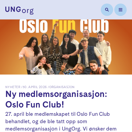
NYHETER
30. APRIL 2026
ORGANISASJON
Ny medlemsorganisasjon:
Oslo Fun Club!
27. april ble medlemskapet til Oslo Fun Club
behandlet, og de ble tatt opp som
medlemsorganisasjon i UngOrg. Vi ønsker dem