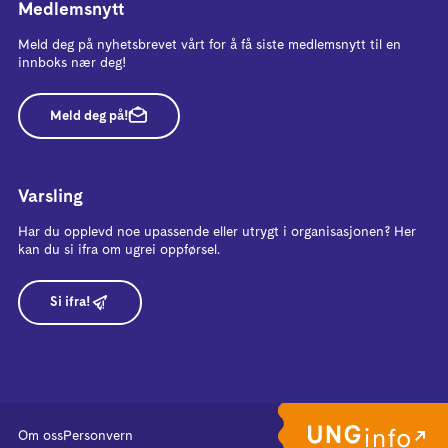
Medlemsnytt
Meld deg på nyhetsbrevet vårt for å få siste medlemsnytt til en
innboks nær deg!
Meld deg på!
Varsling
Har du opplevd noe upassende eller utrygt i organisasjonen? Her
kan du si ifra om ugrei oppførsel.
Si ifra!
Om oss
Personvern