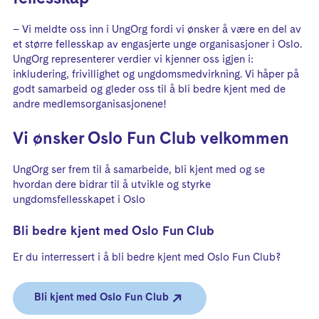
– Vi meldte oss inn i UngOrg fordi vi ønsker å være en del av
et større fellesskap av engasjerte unge organisasjoner i Oslo.
UngOrg representerer verdier vi kjenner oss igjen i:
inkludering, frivillighet og ungdomsmedvirkning. Vi håper på
godt samarbeid og gleder oss til å bli bedre kjent med de
andre medlemsorganisasjonene!
Vi ønsker Oslo Fun Club velkommen
UngOrg ser frem til å samarbeide, bli kjent med og se
hvordan dere bidrar til å utvikle og styrke
ungdomsfellesskapet i Oslo
Bli bedre kjent med Oslo Fun Club
Er du interressert i å bli bedre kjent med Oslo Fun Club?
Bli kjent med Oslo Fun Club