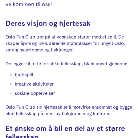
velkommen til oss!
Deres visjon og hjertesak
Oslo Fun Club tror på at vennskap starter med et spill. De
skaper åpne og inkluderende møteplasser for unge i Oslo,
særlig nyankomne og flyktninger.
De legger til rette for ulike fellesskap, blant annet gjennom:
brettspill
kreative aktiviteter
sosiale opplevelser
Oslo Fun Club sin hjertesak er å motvirke ensomhet og bygge
ekte fellesskap på tvers av bakgrunner og kulturer.
Et ønske om å bli en del av et større
fellesskap