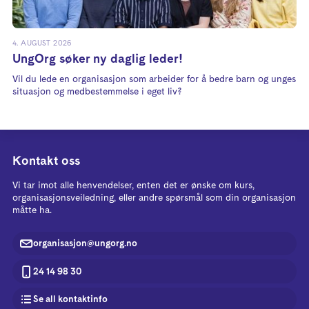
4. AUGUST 2026
UngOrg søker ny daglig leder!
Vil du lede en organisasjon som arbeider for å bedre barn og unges
situasjon og medbestemmelse i eget liv?
Kontakt oss
Vi tar imot alle henvendelser, enten det er ønske om kurs,
organisasjonsveiledning, eller andre spørsmål som din organisasjon
måtte ha.
organisasjon@ungorg.no
24 14 98 30
Se all kontaktinfo